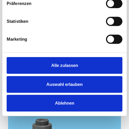
Präferenzen
Statistiken
Marketing
Válvulas de proceso
Alle zulassen
para el control de los sistemas de intercambio
iónico
Auswahl erlauben
More info
Ablehnen