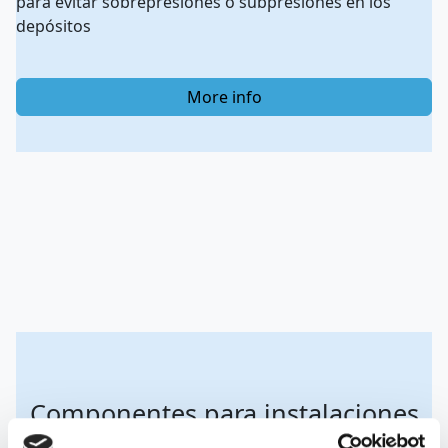
para evitar sobrepresiones o subpresiones en los
depósitos
More info
Componentes para instalaciones