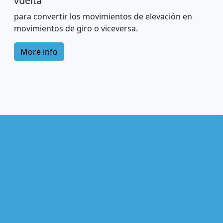
vuelta
para convertir los movimientos de elevación en
movimientos de giro o viceversa.
More info