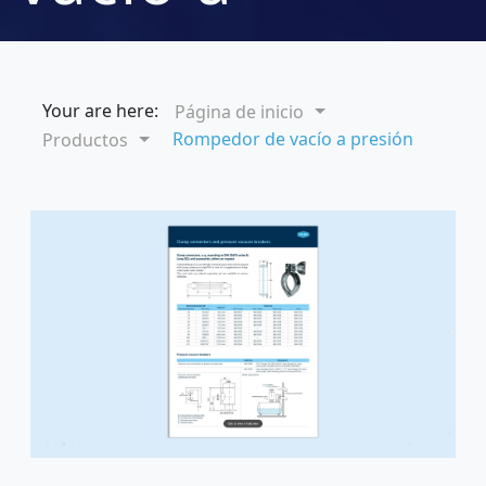
presión
Your are here:
Página de inicio
Rompedor de vacío a presión
Productos