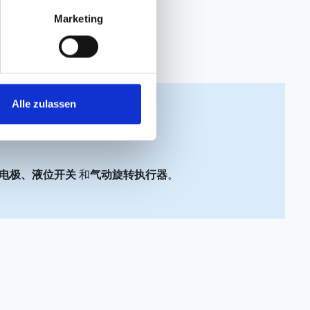
Marketing
Alle zulassen
量电极、液位开关
和
气动旋转执行器
。