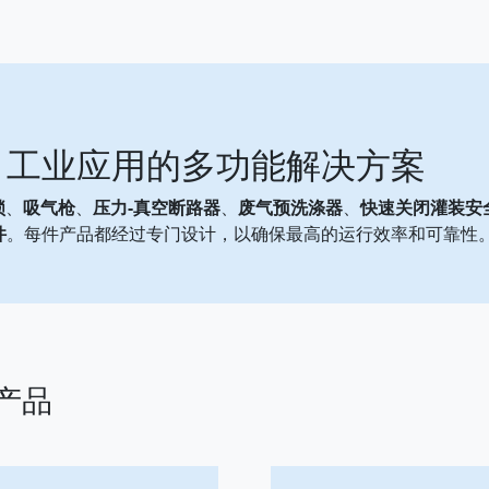
工业应用的多功能解决方案
锁
、
吸气枪
、
压力-真空断路器
、
废气预洗涤器
、
快速关闭灌装安
件
。每件产品都经过专门设计，以确保最高的运行效率和可靠性
产品