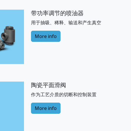
带功率调节的喷油器
用于抽吸、稀释、输送和产生真空
More info
陶瓷平面滑阀
作为工艺介质的切断和控制装置
More info