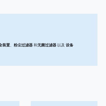
全装置
、
粉尘过滤器
和
无菌过滤器
以及
设备
。