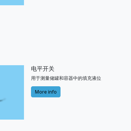
电平开关
用于测量储罐和容器中的填充液位
More info