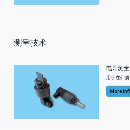
测量技术
电导测量
用于在介质
More inf