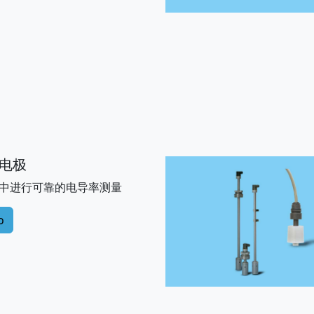
电极
中进行可靠的电导率测量
o