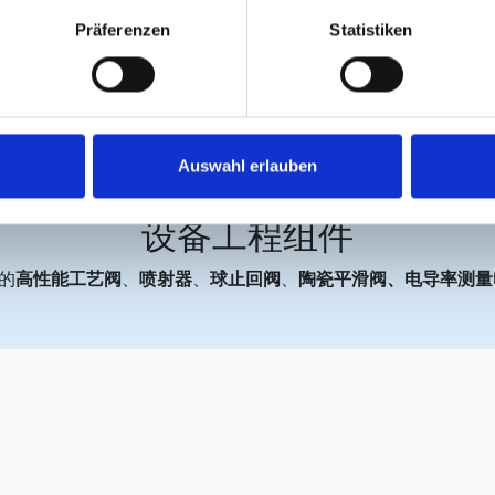
Präferenzen
Statistiken
Auswahl erlauben
设备工程组件
的
高性能工艺阀
、
喷射器
、
球止回阀
、
陶瓷平滑阀、电导率测