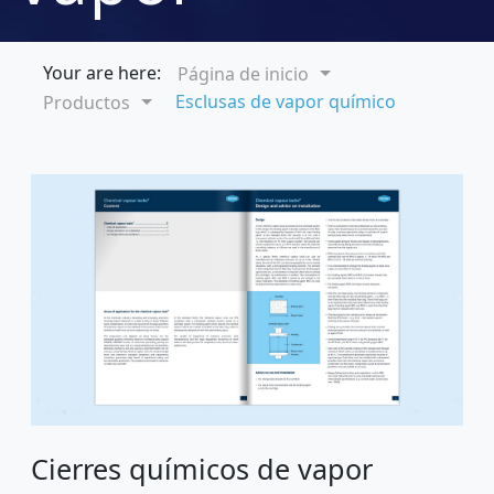
químico® con
Your are here:
Página de inicio
Esclusas de vapor químico
Productos
sistema de
cartuchos
Cierres químicos de vapor