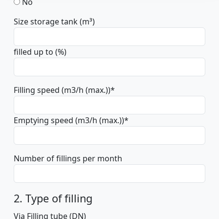
No
Size storage tank (m³)
filled up to (%)
Filling speed (m3/h (max.))
*
Emptying speed (m3/h (max.))
*
Number of fillings per month
2. Type of filling
Via Filling tube (DN)