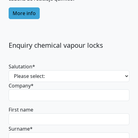
More info
Enquiry chemical vapour locks
Salutation
*
Company
*
First name
Surname
*