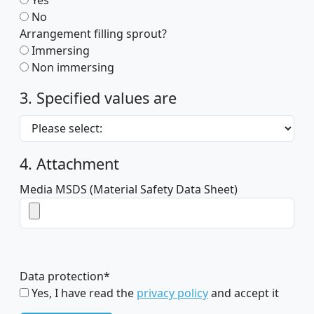
Yes
No
Arrangement filling sprout?
Immersing
Non immersing
3. Specified values are
4. Attachment
Media MSDS (Material Safety Data Sheet)
Data protection
*
Yes, I have read the
privacy policy
and accept it