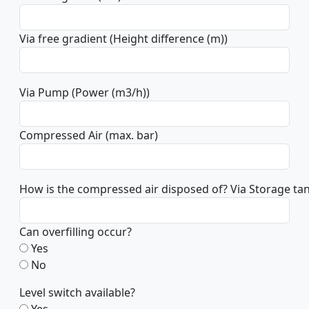
Via free gradient (Height difference (m))
Via Pump (Power (m3/h))
Compressed Air (max. bar)
How is the compressed air disposed of? Via Storage ta
Can overfilling occur?
Yes
No
Level switch available?