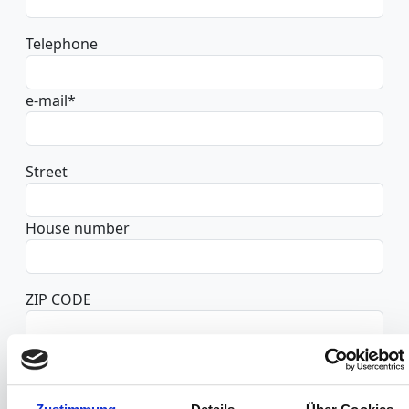
Telephone
e-mail
*
Street
House number
ZIP CODE
Location