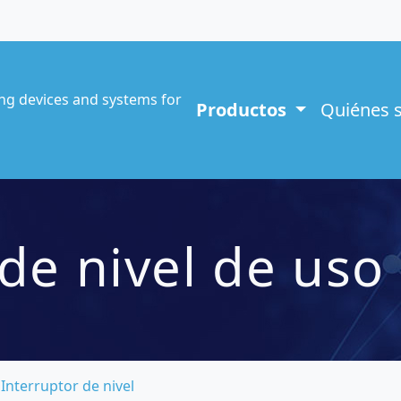
ng devices and systems for
Productos
Quiénes 
de nivel de uso
Interruptor de nivel