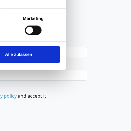
Marketing
Alle zulassen
y policy
and accept it