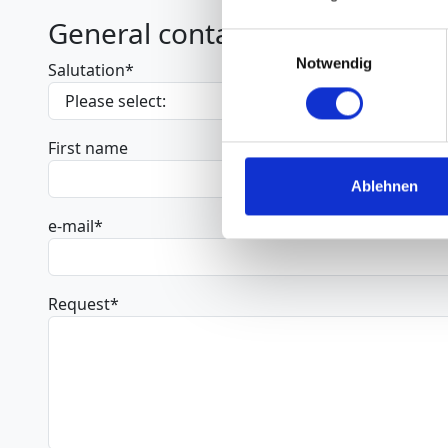
General contact
Einwilligungsauswahl
Notwendig
Salutation
*
First name
Ablehnen
e-mail
*
Request
*