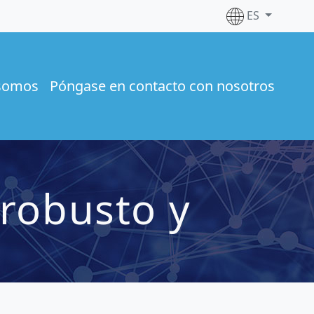
ES
somos
Póngase en contacto con nosotros
 robusto y