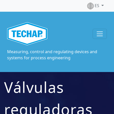
ES
Measuring, control and regulating devices and
systems for process engineering
Válvulas
reguladoras