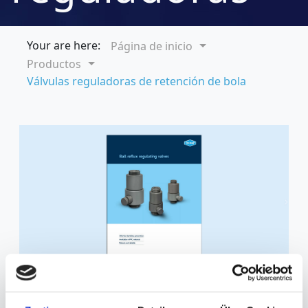
de reflujo de
Your are here:
Página de inicio
Productos
Válvulas reguladoras de retención de bola
bola