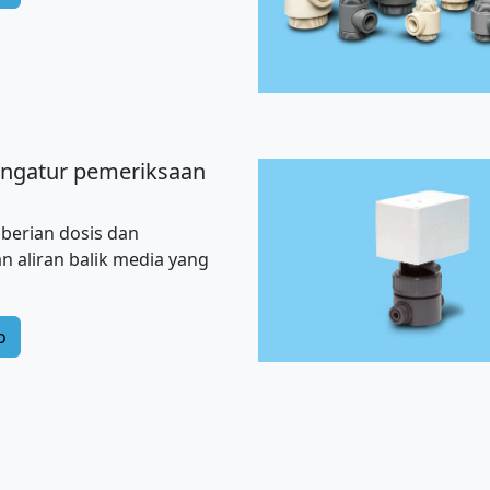
engatur pemeriksaan
berian dosis dan
 aliran balik media yang
o