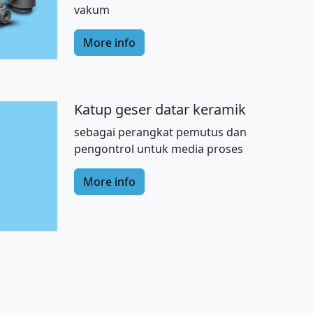
vakum
More info
Katup geser datar keramik
sebagai perangkat pemutus dan
pengontrol untuk media proses
More info