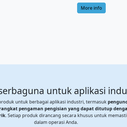
More info
 serbaguna untuk aplikasi indu
oduk untuk berbagai aplikasi industri, termasuk
pengunc
rangkat pengaman pengisian yang dapat ditutup denga
rik
. Setiap produk dirancang secara khusus untuk memast
dalam operasi Anda.