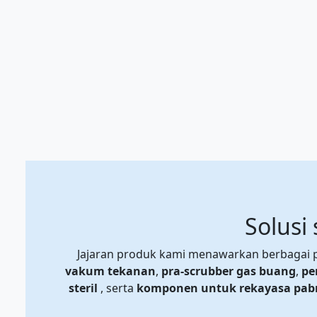
Solusi
Jajaran produk kami menawarkan berbagai pr
vakum tekanan
,
pra-scrubber gas buang
,
pe
steril
, serta
komponen untuk rekayasa pab