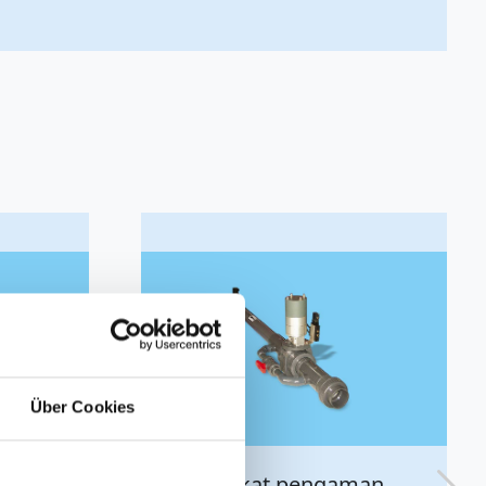
Über Cookies
 Medien anbieten zu können
hrer Verwendung unserer
 führen diese Informationen
gaman
Penyaring debu