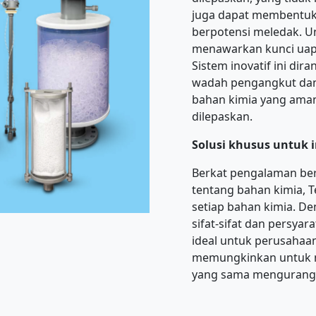
juga dapat membentuk
berpotensi meledak. Un
menawarkan kunci uap
Sistem inovatif ini di
wadah pengangkut da
bahan kimia yang aman
dilepaskan.
Solusi khusus untuk i
Berkat pengalaman be
tentang bahan kimia, 
setiap bahan kimia. 
sifat-sifat dan persya
ideal untuk perusahaan 
memungkinkan untuk m
yang sama mengurangi