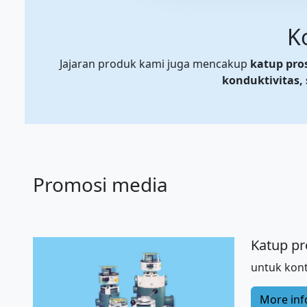
K
Jajaran produk kami juga mencakup
katup pros
konduktivitas, 
Promosi media
Katup pr
untuk kont
More inf