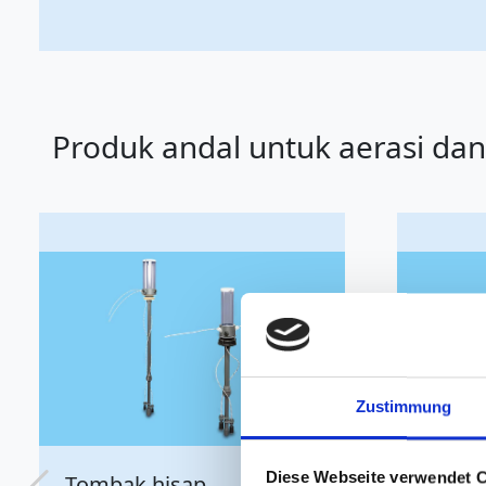
Produk andal untuk aerasi dan 
Zustimmung
Diese Webseite verwendet 
Wir verwenden Cookies, um I
und die Zugriffe auf unsere 
Website an unsere Partner fü
Pemutus vakum tekanan
Pra