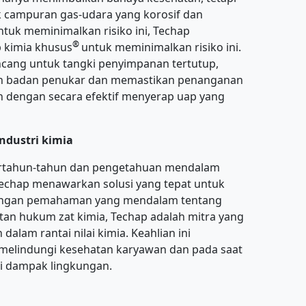
 campuran gas-udara yang korosif dan
tuk meminimalkan risiko ini, Techap
®
 kimia khusus
untuk meminimalkan risiko ini.
rancang untuk tangki penyimpanan tertutup,
n badan penukar dan memastikan penanganan
 dengan secara efektif menyerap uap yang
ndustri kimia
rtahun-tahun dan pengetahuan mendalam
Techap menawarkan solusi yang tepat untuk
Dengan pemahaman yang mendalam tentang
ratan hukum zat kimia, Techap adalah mitra yang
dalam rantai nilai kimia. Keahlian ini
elindungi kesehatan karyawan dan pada saat
 dampak lingkungan.