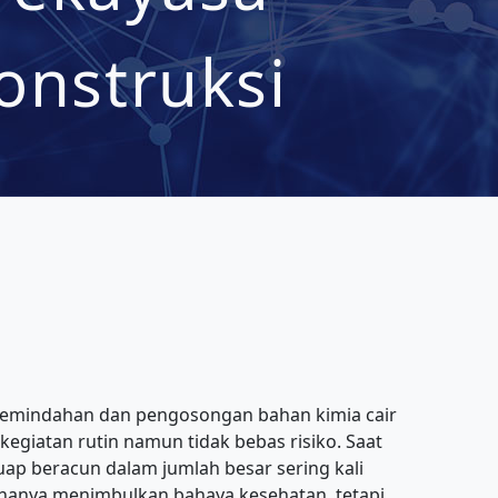
onstruksi
 pemindahan dan pengosongan bahan kimia cair
kegiatan rutin namun tidak bebas risiko. Saat
 uap beracun dalam jumlah besar sering kali
k hanya menimbulkan bahaya kesehatan, tetapi