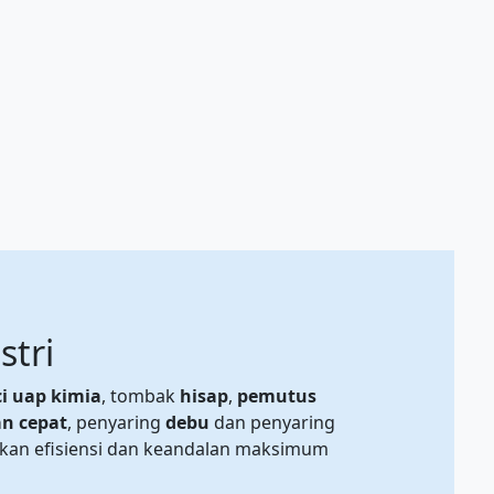
stri
i uap kimia
, tombak
hisap
,
pemutus
n cepat
, penyaring
debu
dan penyaring
ikan efisiensi dan keandalan maksimum