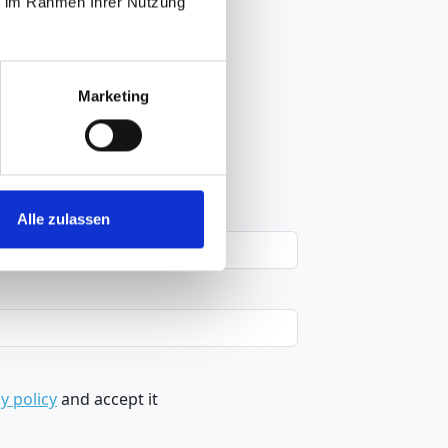
ie im Rahmen Ihrer Nutzung
Marketing
Alle zulassen
y policy
and accept it