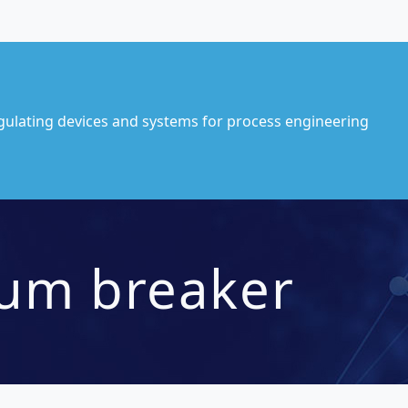
gulating devices and systems for process engineering
uum breaker