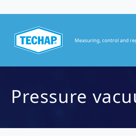
Measuring, control and re
Pressure vac