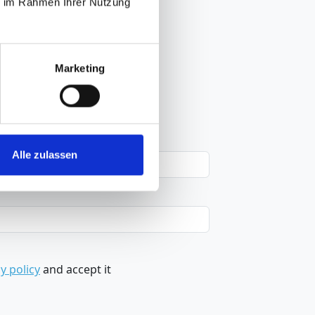
ie im Rahmen Ihrer Nutzung
Marketing
Alle zulassen
y policy
and accept it