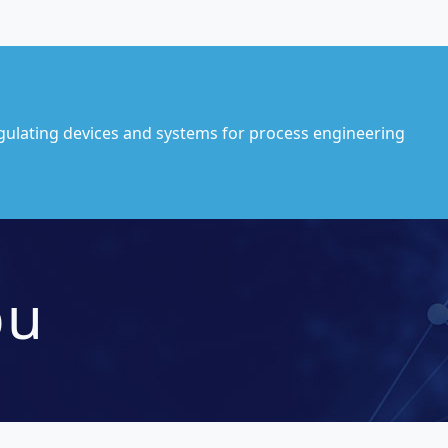
gulating devices and systems for process engineering
bu