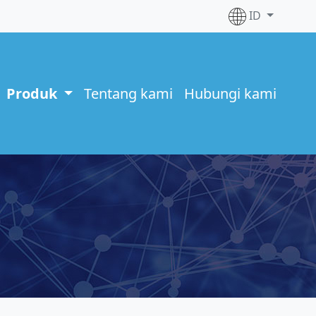
ID
Produk
Tentang kami
Hubungi kami