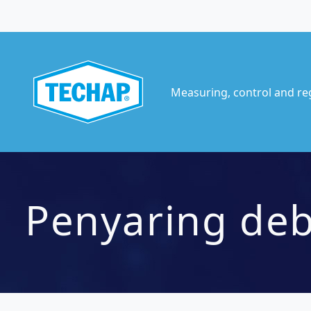
Measuring, control and re
Penyaring de