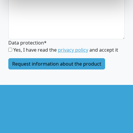
Data protection
*
Yes, I have read the
privacy policy
and accept it