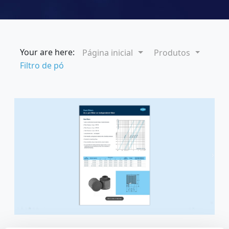
Your are here:
Página inicial
Produtos
Filtro de pó