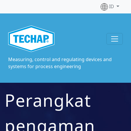
ID
Measuring, control and regulating devices and
systems for process engineering
Perangkat
pengaman