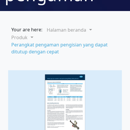
pengisian
Your are here:
Halaman beranda
yang dapat
Produk
Perangkat pengaman pengisian yang dapat
ditutup dengan cepat
ditutup
dengan cepat