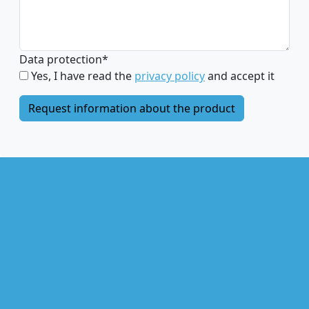
Data protection
*
Yes, I have read the
privacy policy
and accept it