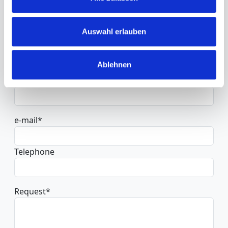
Salutation
*
Auswahl erlauben
First name
Ablehnen
Surname
*
e-mail
*
Telephone
Request
*