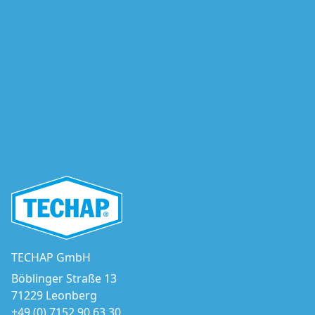
TECHAP GmbH
Böblinger Straße 13
71229 Leonberg
+49 (0) 7152 90 63 30