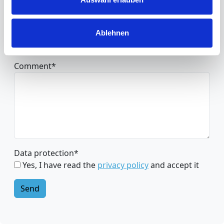
Company
Ablehnen
Comment
*
Data protection
*
Yes, I have read the
privacy policy
and accept it