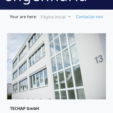
de processos
Your are here:
Contactar-nos
Página inicial
e proteção
ambiental
TECHAP GmbH