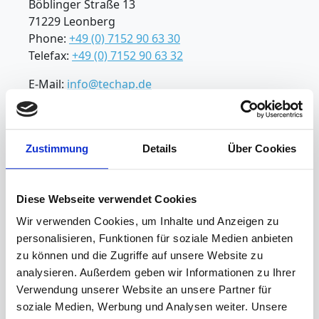
Böblinger Straße 13
71229 Leonberg
Phone:
+49 (0) 7152 90 63 30
Telefax:
+49 (0) 7152 90 63 32
E-Mail:
info@techap.de
Internet:
www.techap.de
Zustimmung
Details
Über Cookies
Salutation
*
Diese Webseite verwendet Cookies
First name
Wir verwenden Cookies, um Inhalte und Anzeigen zu
personalisieren, Funktionen für soziale Medien anbieten
Surname
*
zu können und die Zugriffe auf unsere Website zu
analysieren. Außerdem geben wir Informationen zu Ihrer
Verwendung unserer Website an unsere Partner für
soziale Medien, Werbung und Analysen weiter. Unsere
Telephone