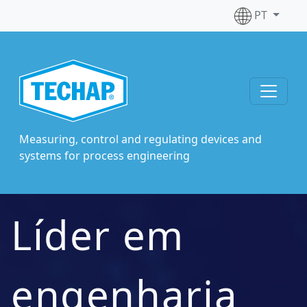
PT
Measuring, control and regulating devices and
systems for process engineering
Líder em
engenharia