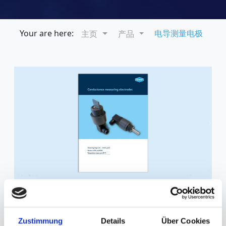
Your are here:
电导测量电极
主页
产品
电导测量电极
Techap 的
电导率测量电极
适用于侵蚀性和非侵蚀性介
Zustimmung
Details
Über Cookies