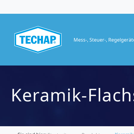
Mess-, Steuer-, Regelgerä
Keramik-Flach