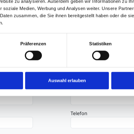
Charakteristiken aufwe
Website zu analysieren. Außerdem geben wir Informationen zu I
Flachschieber universel
r soziale Medien, Werbung und Analysen weiter. Unsere Partner
 Daten zusammen, die Sie ihnen bereitgestellt haben oder die s
n.
Weitere Infos
Präferenzen
Statistiken
Auswahl erlauben
Nachname
*
Telefon