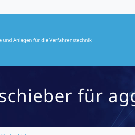
te und Anlagen für die Verfahrenstechnik
schieber für agg