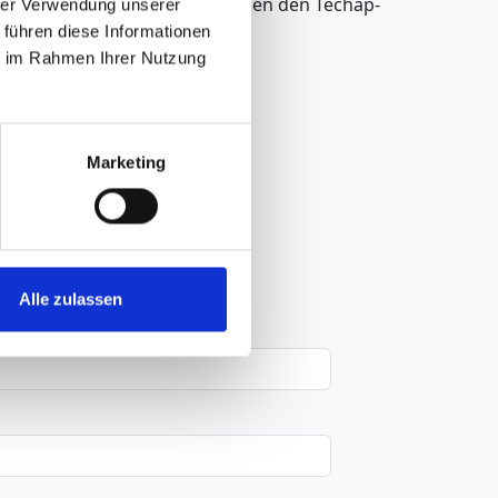
isen. Drei Antriebsarten machen den Techap-
hrer Verwendung unserer
l einsetzbar.
 führen diese Informationen
ie im Rahmen Ihrer Nutzung
Marketing
Alle zulassen