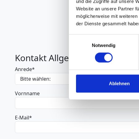
und die Zugriffe auf unsere 
Website an unsere Partner fü
möglicherweise mit weiteren
der Dienste gesammelt habe
Einwilligungsauswahl
Notwendig
Kontakt Allgemein
Anrede
*
Ablehnen
Vornname
E-Mail
*