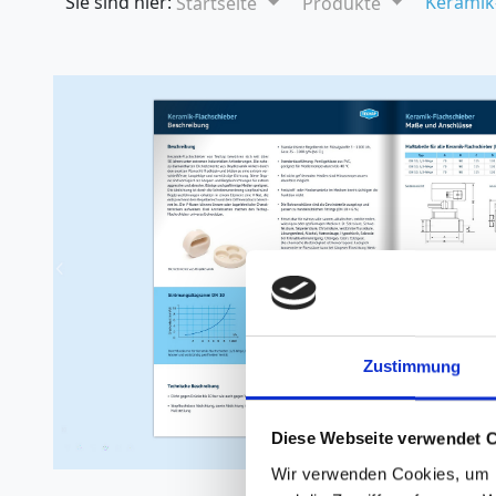
Sie sind hier:
Keramik
Startseite
Produkte
Zustimmung
Diese Webseite verwendet 
Wir verwenden Cookies, um I