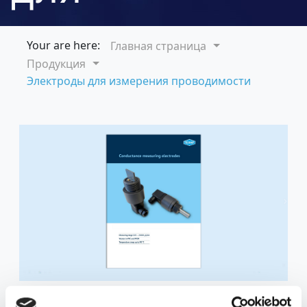
измерения
Your are here:
Главная страница
Продукция
Электроды для измерения проводимости
проводимост