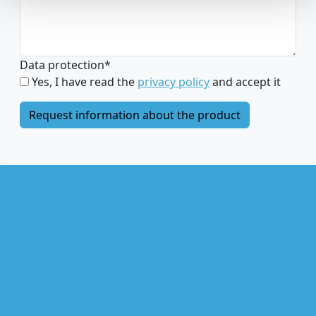
Data protection
*
Yes, I have read the
privacy policy
and accept it